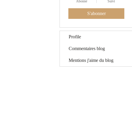
Abonné
Suivi
S'abonner
Profile
Commentaires blog
Mentions j'aime du blog