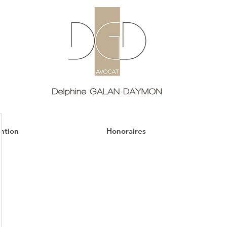
ntion
Honoraires