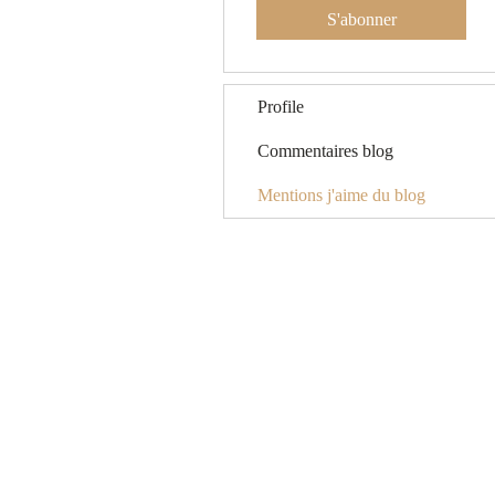
S'abonner
Profile
Commentaires blog
Mentions j'aime du blog