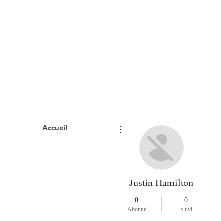
Plus d'actions
Accueil
Domaines d'interve
Justin Hamilton
0
0
Abonné
Suivi