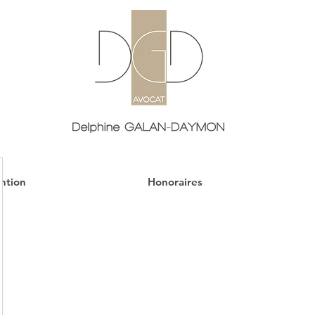
ntion
Honoraires