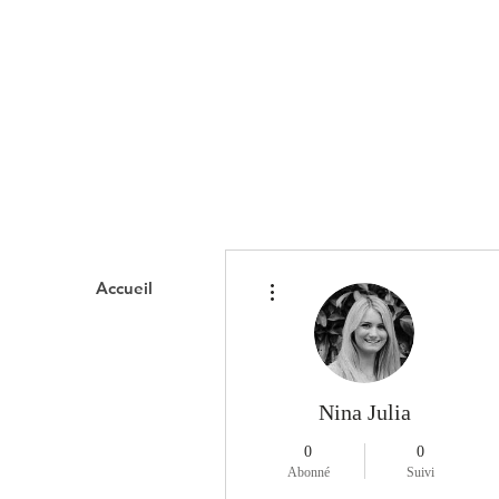
Plus d'actions
Accueil
Domaines d'interve
Nina Julia
0
0
Abonné
Suivi