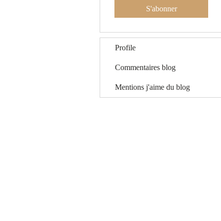
S'abonner
Profile
Commentaires blog
Mentions j'aime du blog