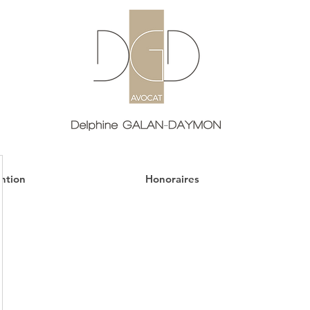
ntion
Honoraires